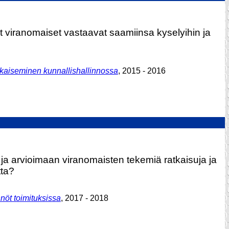
et viranomaiset vastaavat saamiinsa kyselyihin ja
kaiseminen kunnallishallinnossa
, 2015 - 2016
 ja arvioimaan viranomaisten tekemiä ratkaisuja ja
tta?
nöt toimituksissa
, 2017 - 2018