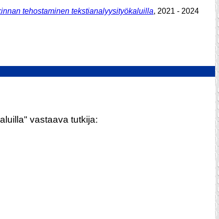
innan tehostaminen tekstianalyysityökaluilla
, 2021 - 2024
uilla" vastaava tutkija: