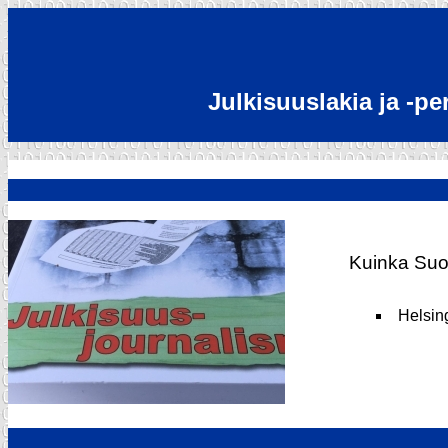
Julkisuuslakia ja -p
Kuinka Suom
Helsin