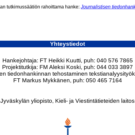
an tutkimussäätiön rahoittama hanke:
Journalistisen tiedonhank
Yhteystiedot
Hankejohtaja: FT Heikki Kuutti, puh: 040 576 7865
Projektitutkija: FM Aleksi Koski, puh: 044 033 3897
n tiedonhankinnan tehostaminen tekstianalyysityökal
FT Markus Mykkänen, puh: 050 465 7164
Jyväskylän yliopisto, Kieli- ja Viestintätieteiden laitos