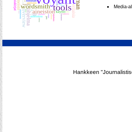
Media-al
Hankkeen "Journalistise